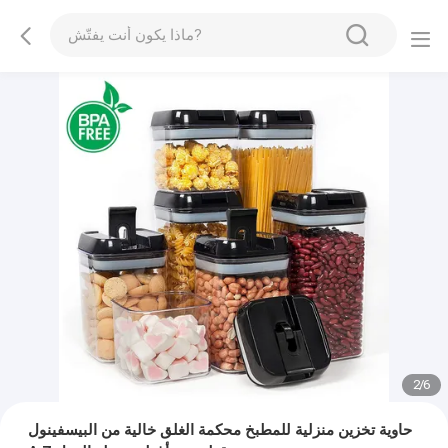
2
/
6
حاوية تخزين منزلية للمطبخ محكمة الغلق خالية من البيسفينول