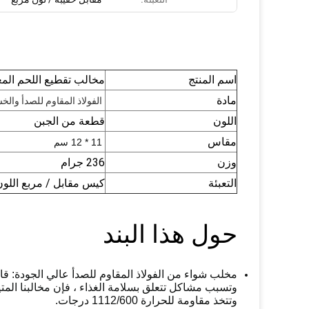
اسم المنتج
مخالب تقطيع اللحم المع
مادة
الفولاذ المقاوم للصدأ وال
اللون
قطعة من الجبن
مقاس
11 * 12 سم
وزن
236 جرام
التعبئة
كيس مقابل / مربع اللون
حول هذا البند
مخلب شواء من الفولاذ المقاوم للصدأ عالي الجودة: قار
وتتخذ مقاومة للحرارة 1112/600 درجات.