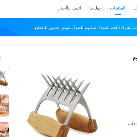
ل
المنتجات
حول بنا
اتصل بنا
أخبار
الب شوك اللحم الفولاذ المقاوم للصدأ بمقبض خشبي للتقطيع
وم
افات