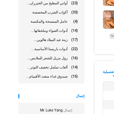
(23)
أواني المطبخ من الخيزران...
(33)
أكواب الشرب المخصصة
(4)
حامل الممسحة والمكنسة
(14)
أدوات الشواء وملحقاتها...
(17)
زينة عيد الميلاد هالوين...
(22)
أدوات باريستا الأساسية...
(16)
رول مزيل للشعر للملابس...
(14)
ألعاب تململ تخفيف التوتر...
فصيلية
(15)
صندوق غداء متعدد الأقسام...
إتصال
إتصال:
Mr. Luke Yang