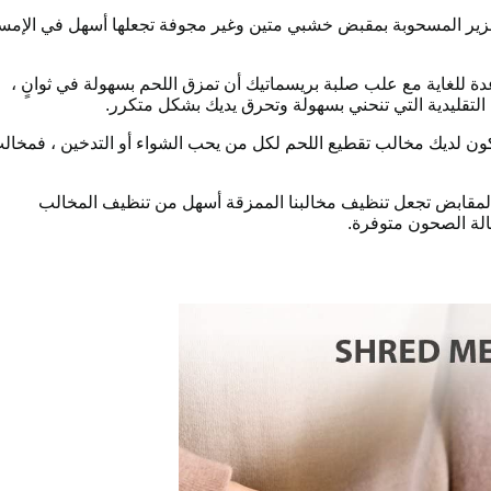
زير المسحوبة بمقبض خشبي متين وغير مجوفة تجعلها أسهل في الإمس
دة للغاية مع علب صلبة بريسماتيك أن تمزق اللحم بسهولة في ثوانٍ ،
التقليدية التي تنحني بسهولة وتحرق يديك بشكل متكرر.
كون لديك مخالب تقطيع اللحم لكل من يحب الشواء أو التدخين ، فمخال
لمقابض تجعل تنظيف مخالبنا الممزقة أسهل من تنظيف المخالب
سالة الصحون متوفرة.