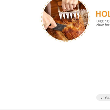
اة أرز