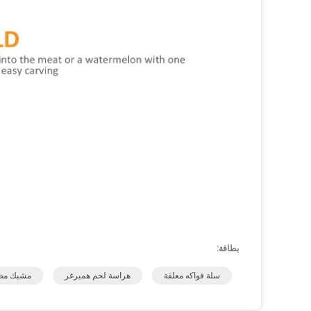
بطاقة:
سلة فواكه معلقة
هراسة لحم همبرغر
مشبك مصف