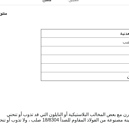
منتو
دنية
خشب
ن مع بعض المخالب البلاستيكية أو النايلون التي قد تذوب أو تنحني
وتسبب مشاكل تتعلق بسلامة الغذاء ، فإن مخالبنا المتينة مصنوعة من الفولاذ المقاوم للصدأ 18/8304 صلب ، ولا ت