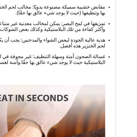
مقابض خشبية سميكة مصنوعة يدويًا: مخالب لحم الخن
بها وتنظيفها (حيث لا يوجد شيء عالق بها حقًا).
تمزيقها في لمح البصر: يمكن لمخالب معدنية غير متباع
وأكثر كفاءة من تلك البلاستيكية وكذلك بعض الشوكات 
هدية عالية الجودة لبعض الشواء والمدخنين: يجب أن ي
لحم الخنزير هذه أفضل.
غسالة الصحون آمنة وسهلة التنظيف: غير مجوفة في ا
البلاستيكية حيث لا يوجد شيء عالق بها حقًا.وآمنة لغ