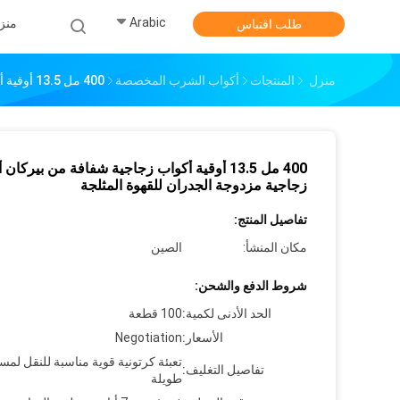
Arabic
منز
طلب اقتباس
منزل
المنتجات
أكواب الشرب المخصصة
400 مل 13.5 أوقية أكواب زجاجية شفافة من بيركان أكواب زجاجية مزدوجة الجدران للقهوة المثلجة
400 مل 13.5 أوقية أكواب زجاجية شفافة من بيركان
زجاجية مزدوجة الجدران للقهوة المثلجة
تفاصيل المنتج:
مكان المنشأ:
الصين
شروط الدفع والشحن:
الحد الأدنى لكمية:
100 قطعة
الأسعار:
Negotiation
تعبئة كرتونية قوية مناسبة للنقل لمس
تفاصيل التغليف:
طويلة