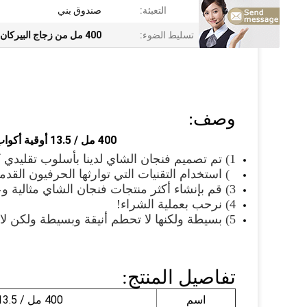
التعبئة:
صندوق بني
تسليط الضوء:
400 مل من زجاج البيركان
وصف:
400 مل / 13.5 أوقية أكواب البيرة الزجاجية الزجاجية الشفافة المعلبة للبيرة
1) تم تصميم فنجان الشاي لدينا بأسلوب تقليدي كلاسيكي.
2) استخدام التقنيات التي توارثها الحرفيون القدماء.
3) قم بإنشاء أكثر منتجات فنجان الشاي مثالية وعاطفية.
4) نرحب بعملية الشراء!
5) بسيطة ولكنها لا تحطم أنيقة وبسيطة ولكن لا تكسر السلوك!
تفاصيل المنتج:
اسم
400 مل / 13.5 أوقية زجاج البيرة المعلبة