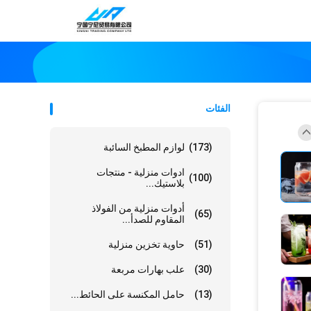
الفئات
(173)
لوازم المطبخ السائبة
ادوات منزلية - منتجات
(100)
بلاستيك...
أدوات منزلية من الفولاذ
(65)
المقاوم للصدأ...
(51)
حاوية تخزين منزلية
(30)
علب بهارات مربعة
(13)
حامل المكنسة على الحائط...