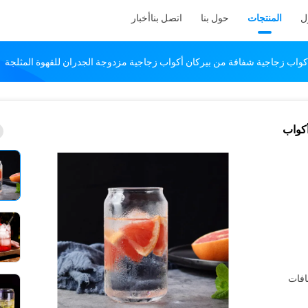
ل
المنتجات
حول بنا
اتصل بنا
أخبار
 أكواب
افات