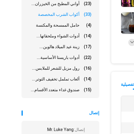
(23)
أواني المطبخ من الخيزران...
(33)
أكواب الشرب المخصصة
(4)
حامل الممسحة والمكنسة
(14)
أدوات الشواء وملحقاتها...
(17)
زينة عيد الميلاد هالوين...
(22)
أدوات باريستا الأساسية...
(16)
رول مزيل للشعر للملابس...
(14)
ألعاب تململ تخفيف التوتر...
فصيلية
(15)
صندوق غداء متعدد الأقسام...
إتصال
إتصال:
Mr. Luke Yang