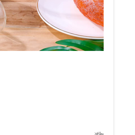
بطاقة: