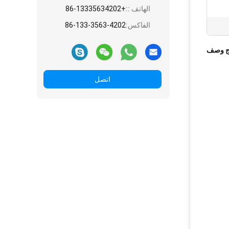
الهاتف ::
+86-13335634202
الفاكس:
86-133-3563-4202
ج وصف
اتصل