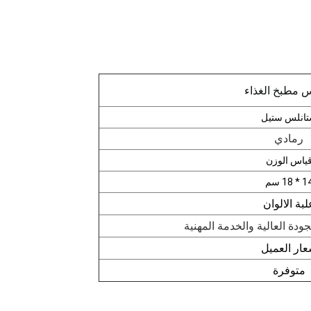
 مطبخ الغذاء
انلس ستيل
رمادي
ياس الوزن
 * 18 سم
لبة الالوان
ودة العالية والخدمة المهنية
ار العميل
متوفرة