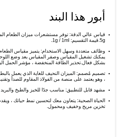
أ
بو
ر هذا البند
5g.قيمة التقسيم: 1g / 1ml.
بشكل فعال.تحذير الطاقة المنخفضة ، مؤشر الحمل الزا
، وهو يعتمد على منصة من الفولاذ المقاوم للصدأ وتقني
مشهد قابل للتطبيق: مناسب جدًا للخبز والطبخ والبريد
الحياة الصحية: يتعاون معك لتحسين نمط حياتك ، ويقدم 
تخزين مريح وخفيف ومحمول.