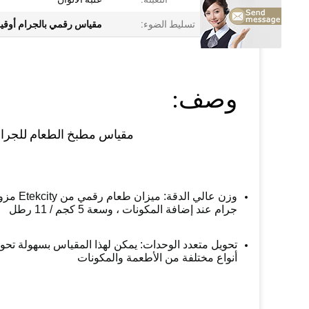
تسليط الضوء:
مقياس رقمي بالجرام أوقي
وصف:
مقياس مطبخ الطعام للجرام و
جرام عند إضافة المكونات ، وسعة 5 كجم / 11 رطل
أنواع مختلفة من الأطعمة والمكونات