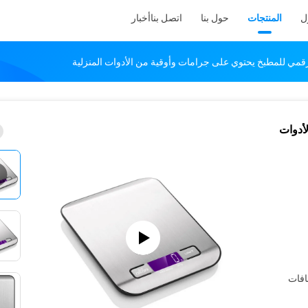
ل
المنتجات
حول بنا
اتصل بنا
أخبار
قمي للمطبخ يحتوي على جرامات وأوقية من الأدوات المنزلية
أدوات
افات