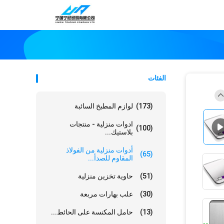
الفئات
(173)
لوازم المطبخ السائبة
ادوات منزلية - منتجات
(100)
بلاستيك...
أدوات منزلية من الفولاذ
(65)
المقاوم للصدأ...
(51)
حاوية تخزين منزلية
(30)
علب بهارات مربعة
(13)
حامل المكنسة على الحائط...