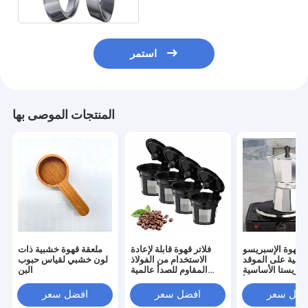
استمر
المنتجات الموصى بها
ع قهوة الإسبريسو
فلاتر قهوة قابلة لإعادة
ملعقة قهوة خشبية ذات
شظية على الموقد
الاستخدام من الفولاذ
لون خشبي لقياس حبوب
باريستا الأساسية
المقاوم للصدأ عالمية
البن
لاذ المقاوم للصدأ
صديقة للبيئة
فضل سعر
افضل سعر
افضل سعر