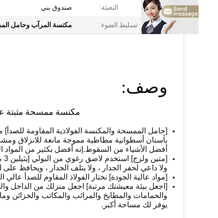
التعبئة:
صندوق بني
تسليط الضوء:
مكنسة المرآب وحامل الم
وصف:
مكنسة ممسحة مثبتة على
بأسنان أسطوانية مطاطية مموجة مانعة للانزلاق ومشبك
أفضل الأشياء من السقوط.إنه أفضل بكثير من المواد ال
[م
ولا داعي لحفر الجدار ، ولا يتلف الجدار ، ويحافظ على 
[مواد عالية الجودة] نختار الفولاذ المقاوم للصدأ عالي 
[اجعل بيئة معيشتك مرتبة] اجعل منزلك من الداخل وال
والحمامات والمطابخ والمرائب والمكاتب والخزائن وما 
يوفر لك مساحة أكبر.