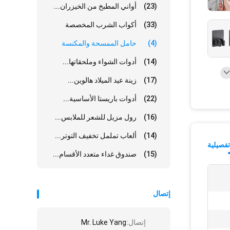
(23)
أواني المطبخ من الخيزران...
(33)
أكواب الشرب المخصصة
(4)
حامل الممسحة والمكنسة
(14)
أدوات الشواء وملحقاتها...
(17)
زينة عيد الميلاد هالوين...
(22)
أدوات باريستا الأساسية...
(16)
رول مزيل للشعر للملابس...
(14)
ألعاب تململ تخفيف التوتر...
فصيلية
(15)
صندوق غداء متعدد الأقسام...
إتصال
إتصال:
Mr. Luke Yang