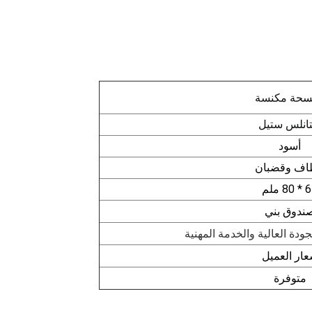
حة مكنسة
انلس ستيل
أسود
ف وقضبان
80 ملم
ندوق بني
ودة العالية والخدمة المهنية
ار العميل
متوفرة