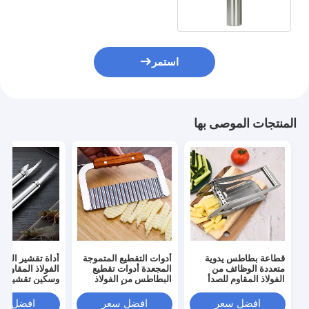
استمر
المنتجات الموصى بها
قطاعة بطاطس يدوية
أدوات التقطيع المتموجة
أداة تقشير الجم
متعددة الوظائف من
المجعدة أدوات تقطيع
الفولاذ المقاوم ل
الفولاذ المقاوم للصدأ
البطاطس من الفولاذ
وسكين تقشير ال
بمقبض مريح
المقاوم للصدأ بمقبض
خشبي
افضل سعر
افضل سعر
افضل سع